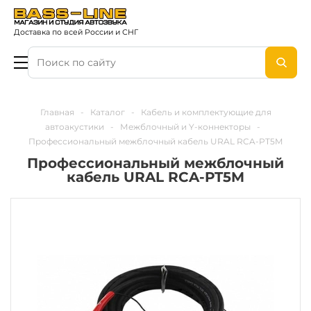
Доставка по всей России и СНГ
Главная
-
Каталог
-
Кабель и комплектующие для
автоакустики
-
Межблочный и Y-коннекторы
-
Профессиональный межблочный кабель URAL RCA-PT5M
Профессиональный межблочный
кабель URAL RCA-PT5M