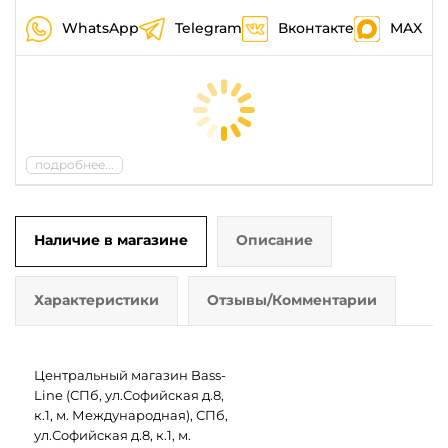
WhatsApp
Telegram
Вконтакте
MAX
подробнее...
Наличие в магазине
Описание
Характеристики
Отзывы/Комментарии
Центральный магазин Bass-
Line (СПб, ул.Софийская д.8,
к.1, м. Международная), СПб,
ул.Софийская д.8, к.1, м.