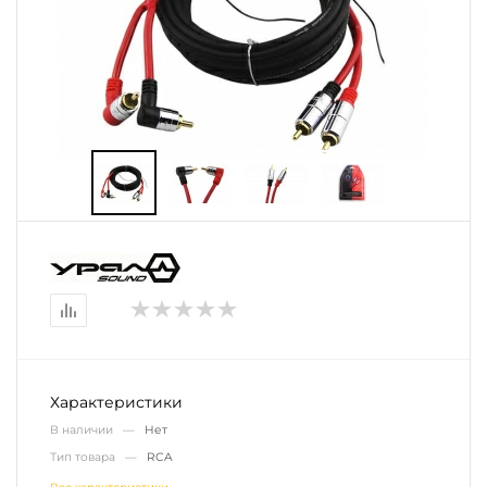
Характеристики
В наличии —
Нет
Тип товара —
RCA