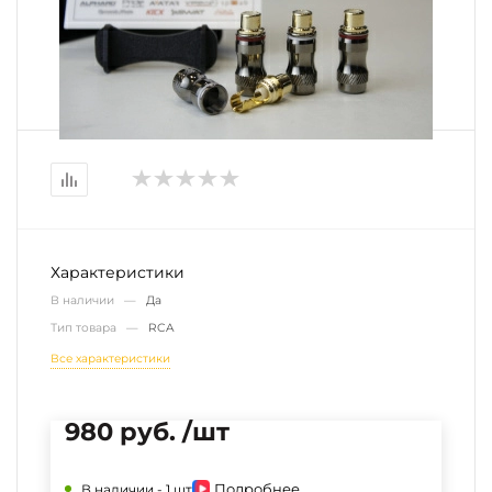
Характеристики
В наличии —
Да
Тип товара —
RCA
Все характеристики
980 руб. /шт
Подробнее
В наличии -
1 шт