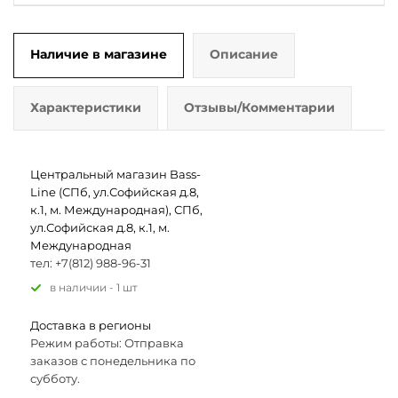
Наличие в магазине
Описание
Характеристики
Отзывы/Комментарии
Центральный магазин Bass-
Line (СПб, ул.Софийская д.8,
к.1, м. Международная), СПб,
ул.Софийская д.8, к.1, м.
Международная
тел: +7(812) 988-96-31
В наличии - 1 шт
Доставка в регионы
Режим работы: Отправка
заказов с понедельника по
субботу.