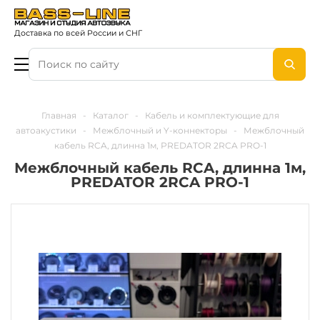
Доставка по всей России и СНГ
Главная
-
Каталог
-
Кабель и комплектующие для
автоакустики
-
Межблочный и Y-коннекторы
-
Межблочный
кабель RCA, длинна 1м, PREDATOR 2RCA PRO-1
Межблочный кабель RCA, длинна 1м,
PREDATOR 2RCA PRO-1