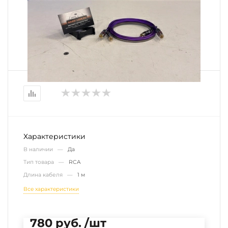
Характеристики
В наличии —
Да
Тип товара —
RCA
Длина кабеля —
1 м
Все характеристики
780 руб. /шт