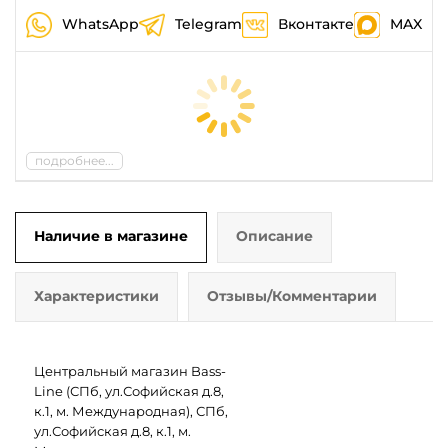
WhatsApp
Telegram
Вконтакте
MAX
подробнее...
Наличие в магазине
Описание
Характеристики
Отзывы/Комментарии
Центральный магазин Bass-
Line (СПб, ул.Софийская д.8,
к.1, м. Международная), СПб,
ул.Софийская д.8, к.1, м.