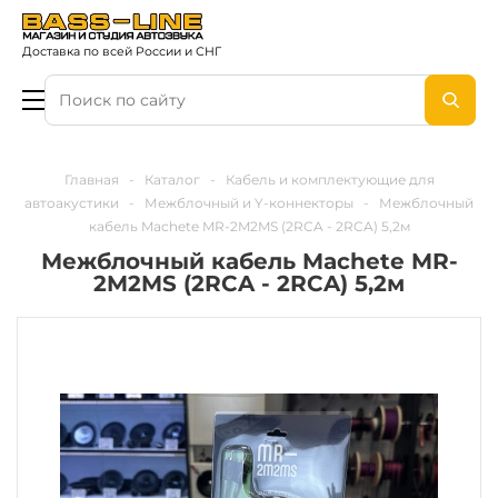
Доставка по всей России и СНГ
Главная
-
Каталог
-
Кабель и комплектующие для
автоакустики
-
Межблочный и Y-коннекторы
-
Межблочный
кабель Machete MR-2M2MS (2RCA - 2RCA) 5,2м
Межблочный кабель Machete MR-
2M2MS (2RCA - 2RCA) 5,2м