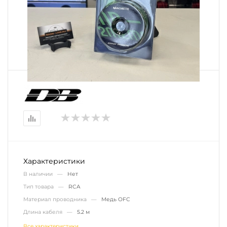
Характеристики
В наличии —
Нет
Тип товара —
RCA
Материал проводника —
Медь OFC
Длина кабеля —
5.2 м
Все характеристики