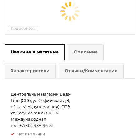
подробнее...
Наличие в магазине
Описание
Характеристики
Отзывы/Комментарии
Центральный магазин Bass-
Line (СПб, ул.Софийская д.8,
к.1, м. Международная), СПб,
ул.Софийская д.8, к.1, м.
Международная
тел: +7(812) 988-96-31
Нет в наличии