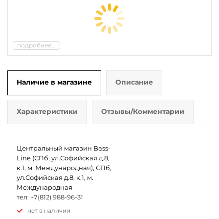
подробнее...
Наличие в магазине
Описание
Характеристики
Отзывы/Комментарии
Центральный магазин Bass-
Line (СПб, ул.Софийская д.8,
к.1, м. Международная), СПб,
ул.Софийская д.8, к.1, м.
Международная
тел: +7(812) 988-96-31
Нет в наличии