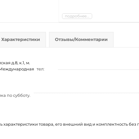
подробнее...
Характеристики
Отзывы/Комментарии
ая д.8, к.1, м.
м. Международная
тел:
ка по субботу.
ть характеристики товара, его внешний вид и комплектность бе