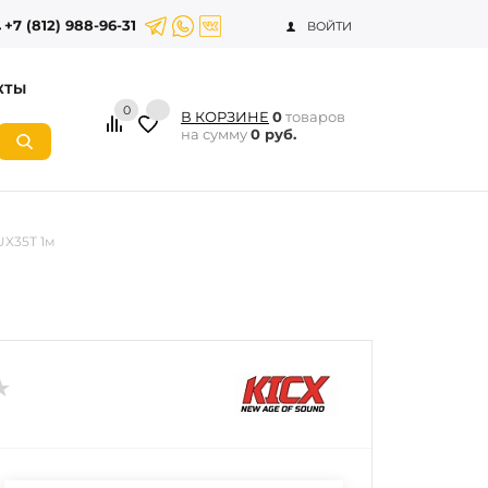
+7 (812) 988-96-31
ВОЙТИ
КТЫ
0
В КОРЗИНЕ
0
товаров
на сумму
0 руб.
UX35T 1м