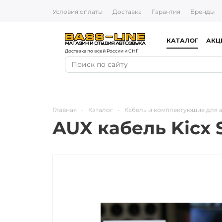
Условия оплаты
Доставка
Гарантия
Бренды
КАТАЛОГ
АКЦ
Доставка по всей России и СНГ
Главная
-
Каталог
-
Кабель и комплектующие для 
AUX кабель Kicx 