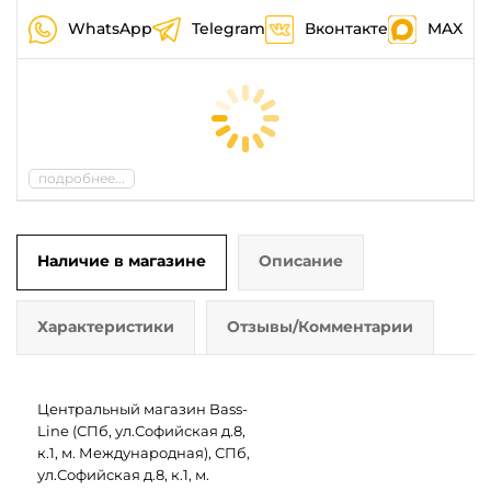
WhatsApp
Telegram
Вконтакте
MAX
подробнее...
Наличие в магазине
Описание
Характеристики
Отзывы/Комментарии
Центральный магазин Bass-
Line (СПб, ул.Софийская д.8,
к.1, м. Международная), СПб,
ул.Софийская д.8, к.1, м.