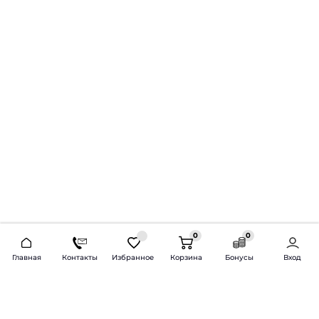
0
0
2026 © Продажа и установка автозвука.
Главная
Контакты
Избранное
Корзина
Бонусы
Вход
Доставка по всей России и СНГ
Bass-Line.ru