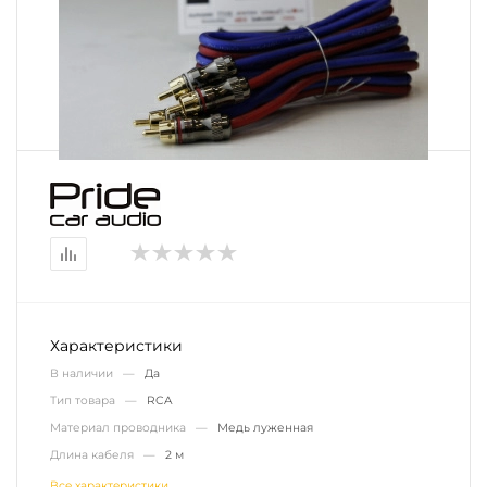
Характеристики
В наличии —
Да
Тип товара —
RCA
Материал проводника —
Медь луженная
Длина кабеля —
2 м
Все характеристики