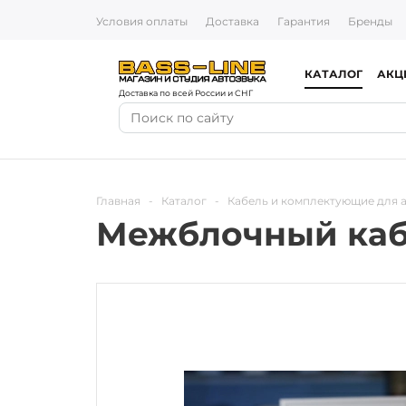
Условия оплаты
Доставка
Гарантия
Бренды
КАТАЛОГ
АКЦ
Доставка по всей России и СНГ
Главная
-
Каталог
-
Кабель и комплектующие для 
Межблочный кабе