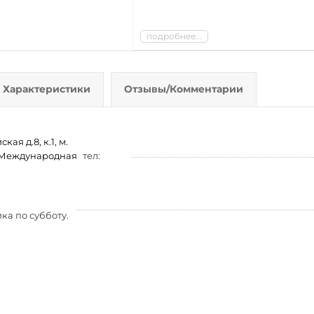
подробнее...
Характеристики
Отзывы/Комментарии
ая д.8, к.1, м.
м. Международная
тел:
ка по субботу.