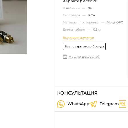
Характеристики
В наличии —
Да
Тип товара —
RCA
Материал проводника —
Медь OFC
Длина кабеля —
0.5 м
Все характеристики
Все товары этого бренда
Нашли дешевле?
КОНСУЛЬТАЦИЯ
WhatsApp
Telegram