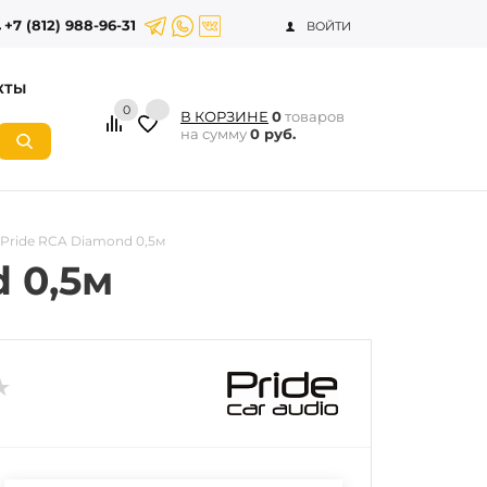
+7 (812) 988-96-31
ВОЙТИ
КТЫ
0
В КОРЗИНЕ
0
товаров
на сумму
0 руб.
Pride RCA Diamond 0,5м
 0,5м