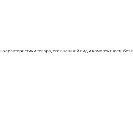
ть характеристики товара, его внешний вид и комплектность бе