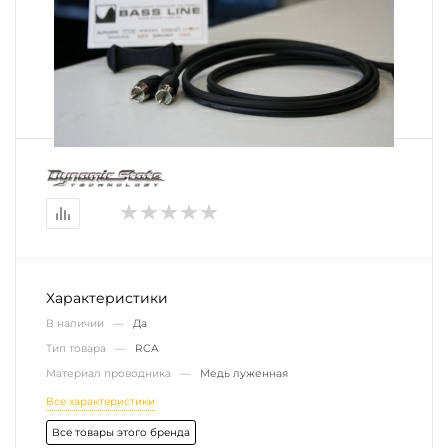
Характеристики
В наличии —
Да
Тип товара —
RCA
Материал проводника —
Медь луженная
Все характеристики
Все товары этого бренда