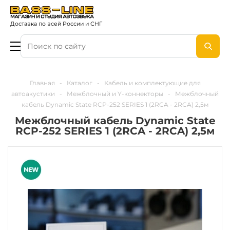
Доставка по всей России и СНГ
Главная
-
Каталог
-
Кабель и комплектующие для
автоакустики
-
Межблочный и Y-коннекторы
-
Межблочный
кабель Dynamic State RCP-252 SERIES 1 (2RCA - 2RCA) 2,5м
Межблочный кабель Dynamic State
RCP-252 SERIES 1 (2RCA - 2RCA) 2,5м