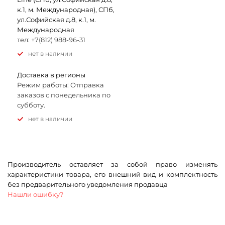
к.1, м. Международная), СПб,
ул.Софийская д.8, к.1, м.
Международная
тел: +7(812) 988-96-31
Нет в наличии
Доставка в регионы
Режим работы: Отправка
заказов с понедельника по
субботу.
Нет в наличии
Производитель оставляет за собой право изменять
характеристики товара, его внешний вид и комплектность
без предварительного уведомления продавца
Нашли ошибку?