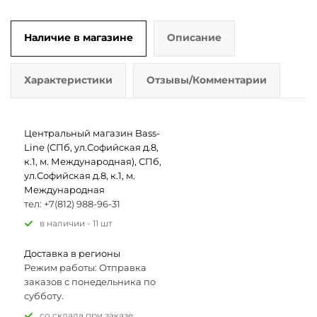
Наличие в магазине
Описание
Характеристики
Отзывы/Комментарии
Центральный магазин Bass-
Line (СПб, ул.Софийская д.8,
к.1, м. Международная), СПб,
ул.Софийская д.8, к.1, м.
Международная
тел: +7(812) 988-96-31
В наличии - 11 шт
Доставка в регионы
Режим работы: Отправка
заказов с понедельника по
субботу.
Со склада при заказе