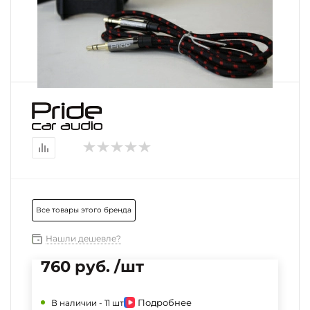
Все товары этого бренда
Нашли дешевле?
760 руб. /шт
Подробнее
В наличии -
11 шт