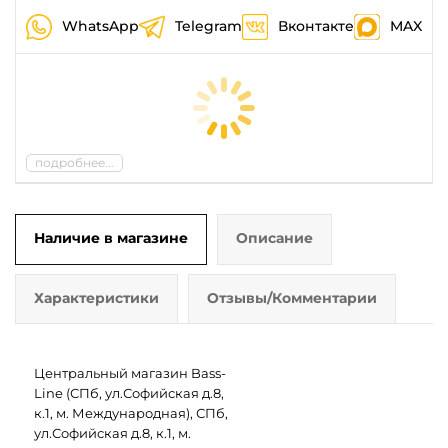
WhatsApp
Telegram
Вконтакте
MAX
подробнее...
Наличие в магазине
Описание
Характеристики
Отзывы/Комментарии
Центральный магазин Bass-
Line (СПб, ул.Софийская д.8,
к.1, м. Международная), СПб,
ул.Софийская д.8, к.1, м.