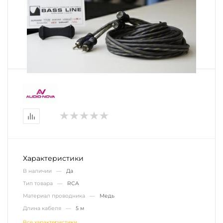
Характеристики
В наличии —
Да
Тип товара —
RCA
Материал проводника —
Медь
Длина кабеля —
5 м
Все характеристики