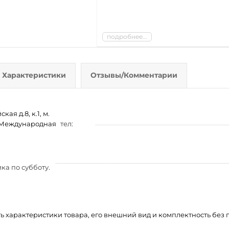
подробнее...
Характеристики
Отзывы/Комментарии
ая д.8, к.1, м.
м. Международная
тел:
ка по субботу.
ть характеристики товара, его внешний вид и комплектность бе