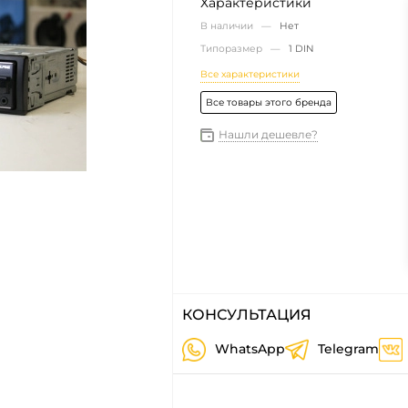
Характеристики
В наличии —
Нет
Типоразмер —
1 DIN
Все характеристики
Все товары этого бренда
Нашли дешевле?
КОНСУЛЬТАЦИЯ
WhatsApp
Telegram