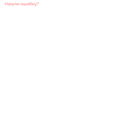
Нашли ошибку?