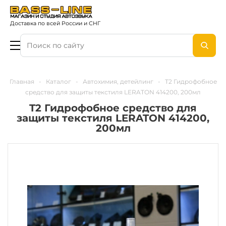
Доставка по всей России и СНГ
Главная
-
Каталог
-
Автохимия, детейлинг
-
T2 Гидрофобное
средство для защиты текстиля LERATON 414200, 200мл
T2 Гидрофобное средство для
защиты текстиля LERATON 414200,
200мл