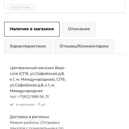
подробнее...
Наличие в магазине
Описание
Характеристики
Отзывы/Комментарии
Центральный магазин Bass-
Line (СПб, ул.Софийская д.8,
к.1, м. Международная), СПб,
ул.Софийская д.8, к.1, м.
Международная
тел: +7(812) 988-96-31
В наличии - 11 шт
Доставка в регионы
Режим работы: Отправка
заказов с понедельника по