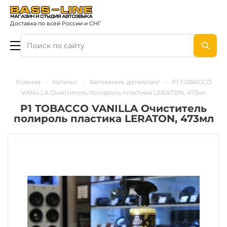
Доставка по всей России и СНГ
Главная
-
Каталог
-
Автохимия, детейлинг
-
P1 TOBACCO
VANILLA Очиститель полироль пластика LERATON, 473мл
P1 TOBACCO VANILLA Очиститель
полироль пластика LERATON, 473мл