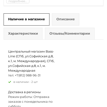
подробнее...
Наличие в магазине
Описание
Характеристики
Отзывы/Комментарии
Центральный магазин Bass-
Line (СПб, ул.Софийская д.8,
к.1, м. Международная), СПб,
ул.Софийская д.8, к.1, м.
Международная
тел: +7(812) 988-96-31
В наличии - 2 шт
Доставка в регионы
Режим работы: Отправка
заказов с понедельника по
субботу.