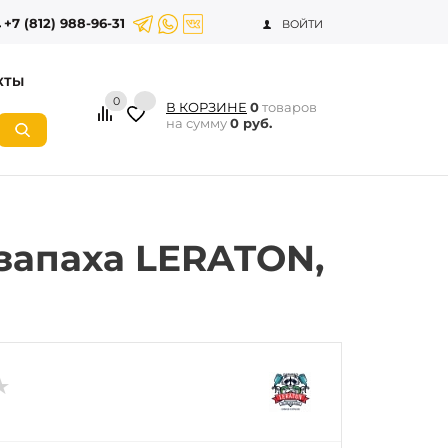
+7 (812) 988-96-31
ВОЙТИ
КТЫ
0
В КОРЗИНЕ
0
товаров
на сумму
0 руб.
запаха LERATON,