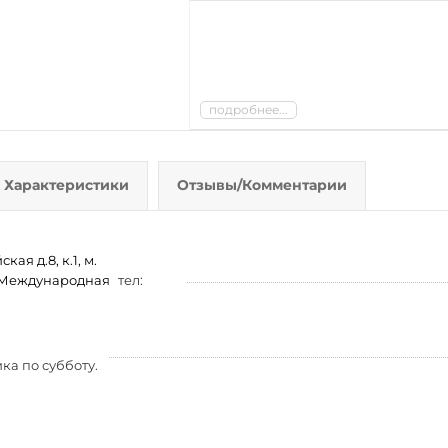
подробнее...
Характеристики
Отзывы/Комментарии
ая д.8, к.1, м.
м. Международная
тел:
ка по субботу.