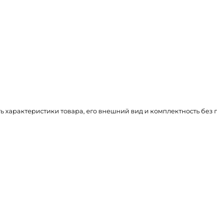
ть характеристики товара, его внешний вид и комплектность бе