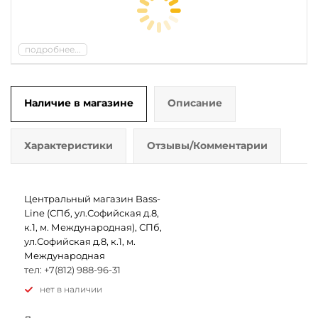
подробнее...
Наличие в магазине
Описание
Характеристики
Отзывы/Комментарии
Центральный магазин Bass-
Line (СПб, ул.Софийская д.8,
к.1, м. Международная), СПб,
ул.Софийская д.8, к.1, м.
Международная
тел: +7(812) 988-96-31
Нет в наличии