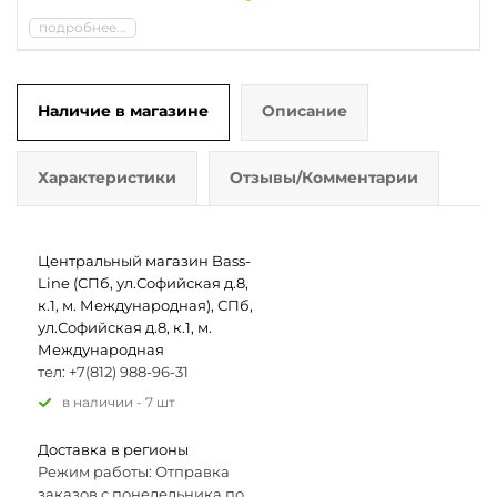
подробнее...
Наличие в магазине
Описание
Характеристики
Отзывы/Комментарии
Центральный магазин Bass-
Line (СПб, ул.Софийская д.8,
к.1, м. Международная), СПб,
ул.Софийская д.8, к.1, м.
Международная
тел: +7(812) 988-96-31
В наличии - 7 шт
Доставка в регионы
Режим работы: Отправка
заказов с понедельника по