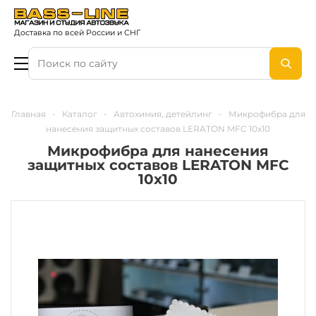
Доставка по всей России и СНГ
Главная
-
Каталог
-
Автохимия, детейлинг
-
Микрофибра для
нанесения защитных составов LERATON MFC 10x10
Микрофибра для нанесения
защитных составов LERATON MFC
10x10