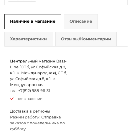
Наличие в магазине
Описание
Характеристики
Отзывы/Комментарии
Центральный магазин Bass-
Line (СПб, ул.Софийская д.8,
к.1, м. Международная), СПб,
ул.Софийская д.8, к.1, м.
Международная
тел: +7(812) 988-96-31
Нет в наличии
Доставка в регионы
Режим работы: Отправка
заказов с понедельника по
субботу.