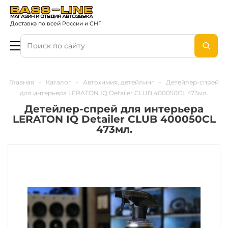
Доставка по всей России и СНГ
Главная
-
Каталог
-
Автохимия, детейлинг
-
Детейлер-спрей
для интерьера LERATON IQ Detailer CLUB 400050CL 473мл.
Детейлер-спрей для интерьера
LERATON IQ Detailer CLUB 400050CL
473мл.