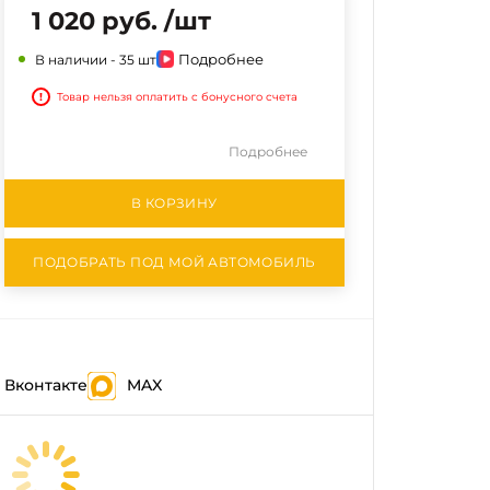
1 020 руб. /шт
Подробнее
В наличии -
35 шт
!
Товар нельзя оплатить с бонусного счета
Подробнее
В КОРЗИНУ
ПОДОБРАТЬ ПОД МОЙ АВТОМОБИЛЬ
Вконтакте
MAX