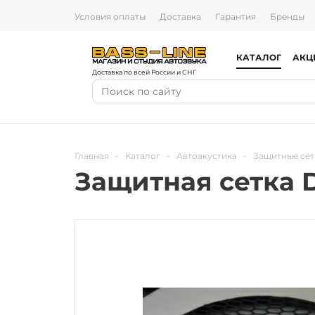
Условия оплаты
Доставка
Гарантия
Бренды
КАТАЛОГ
АКЦ
Доставка по всей России и СНГ
Главная
-
Каталог
-
Автоакустика
-
Защитные сет
Защитная сетка 