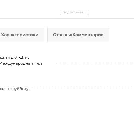
подробнее...
Характеристики
Отзывы/Комментарии
ая д.8, к.1, м.
м. Международная
тел:
ка по субботу.