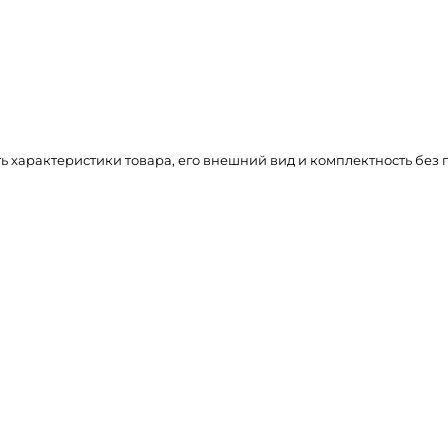
ть характеристики товара, его внешний вид и комплектность бе