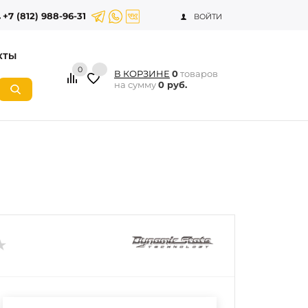
+7 (812) 988-96-31
ВОЙТИ
КТЫ
0
В КОРЗИНЕ
0
товаров
на сумму
0 руб.