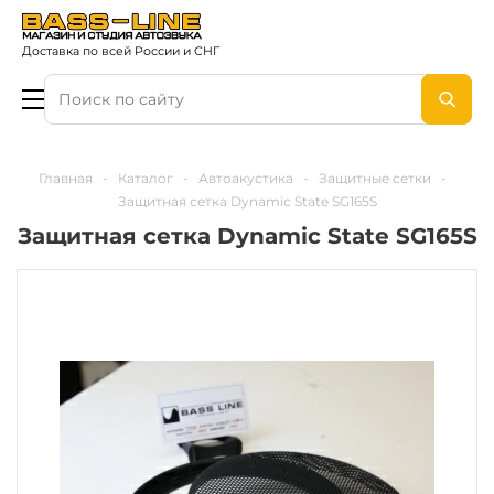
Доставка по всей России и СНГ
Главная
-
Каталог
-
Автоакустика
-
Защитные сетки
-
Защитная сетка Dynamic State SG165S
Защитная сетка Dynamic State SG165S