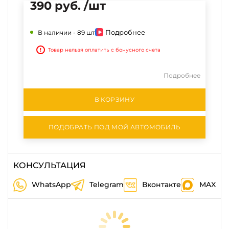
390 руб. /шт
Подробнее
В наличии -
89 шт
!
Товар нельзя оплатить с бонусного счета
Подробнее
В КОРЗИНУ
ПОДОБРАТЬ ПОД МОЙ АВТОМОБИЛЬ
КОНСУЛЬТАЦИЯ
WhatsApp
Telegram
Вконтакте
MAX