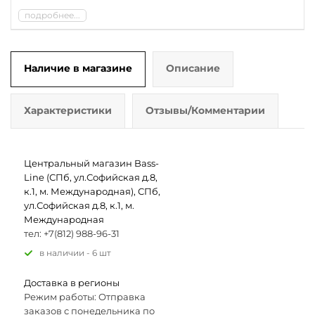
подробнее...
Наличие в магазине
Описание
Характеристики
Отзывы/Комментарии
Центральный магазин Bass-
Line (СПб, ул.Софийская д.8,
к.1, м. Международная), СПб,
ул.Софийская д.8, к.1, м.
Международная
тел: +7(812) 988-96-31
В наличии - 6 шт
Доставка в регионы
Режим работы: Отправка
заказов с понедельника по