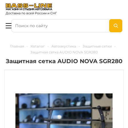
Доставка по всей России и СНГ
Главная
-
Каталог
-
Автоакустика
-
Защитные сетки
-
Защитная сетка AUDIO NOVA SGR280
Защитная сетка AUDIO NOVA SGR280