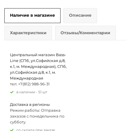
Наличие в магазине
Описание
Характеристики
Отзывы/Комментарии
Центральный магазин Bass-
Line (СПб, ул.Софийская д.8,
к.1, м. Международная), СПб,
ул.Софийская д.8, к.1, м.
Международная
тел: +7(812) 988-96-31
В наличии - 51 шт
Доставка в регионы
Режим работы: Отправка
заказов с понедельника по
субботу.
Со склада при заказе