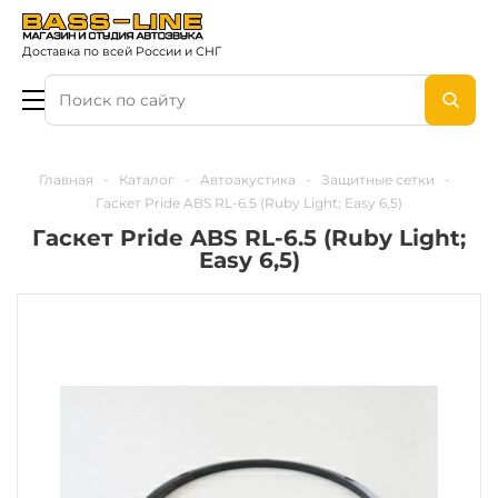
Доставка по всей России и СНГ
Главная
-
Каталог
-
Автоакустика
-
Защитные сетки
-
Гаскет Pride ABS RL-6.5 (Ruby Light; Easy 6,5)
Гаскет Pride ABS RL-6.5 (Ruby Light;
Easy 6,5)