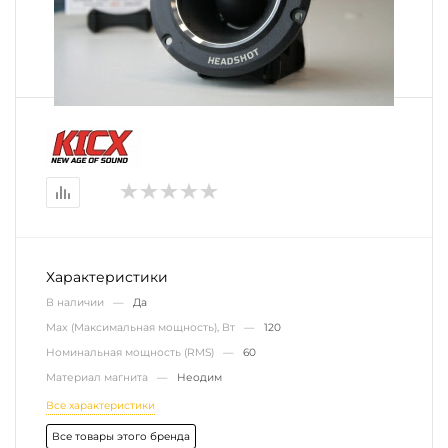
Характеристики
В наличии —
Да
Max (Максимальная мощность), Вт —
120
Номинальная мощность (RMS) —
60
Материал магнита —
Неодим
Все характеристики
Все товары этого бренда