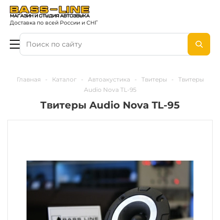
Доставка по всей России и СНГ
Главная
-
Каталог
-
Автоакустика
-
Твитеры
-
Твитеры
Audio Nova TL-95
Твитеры Audio Nova TL-95