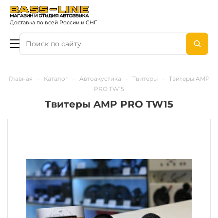
Доставка по всей России и СНГ
Главная
-
Каталог
-
Автоакустика
-
Твитеры
-
Твитеры AMP
PRO TW15
Твитеры AMP PRO TW15