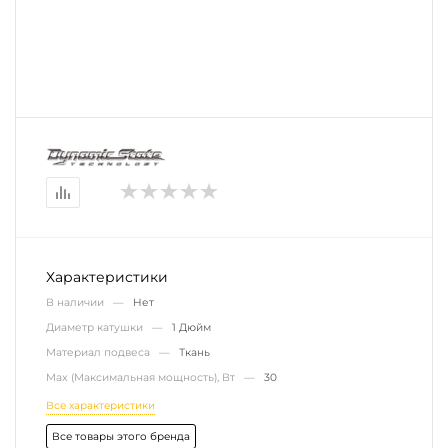
Характеристики
В наличии —
Нет
Диаметр катушки —
1 Дюйм
Материал подвеса —
Ткань
Max (Максимальная мощность), Вт —
30
Все характеристики
Все товары этого бренда