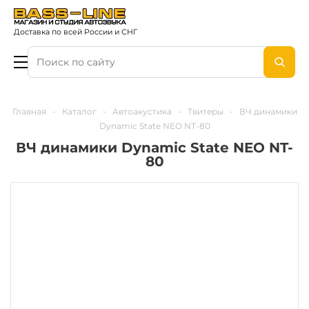
Доставка по всей России и СНГ
Главная
-
Каталог
-
Автоакустика
-
Твитеры
-
ВЧ динамики
Dynamic State NEO NT-80
ВЧ динамики Dynamic State NEO NT-
80