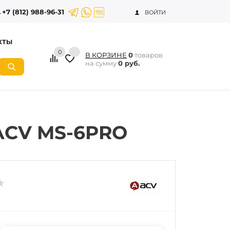
+7 (812) 988-96-31
ВОЙТИ
КТЫ
0
В КОРЗИНЕ
0
товаров
на сумму
0 руб.
 ACV MS-6PRO