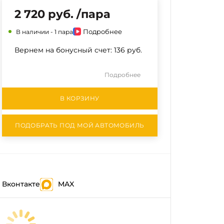
2 720 руб. /пара
Подробнее
В наличии -
1 пара
Вернем на бонусный счет:
136 руб.
Подробнее
В КОРЗИНУ
ПОДОБРАТЬ ПОД МОЙ АВТОМОБИЛЬ
Вконтакте
MAX