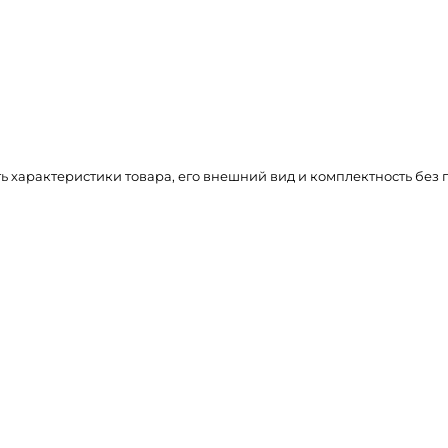
ть характеристики товара, его внешний вид и комплектность бе