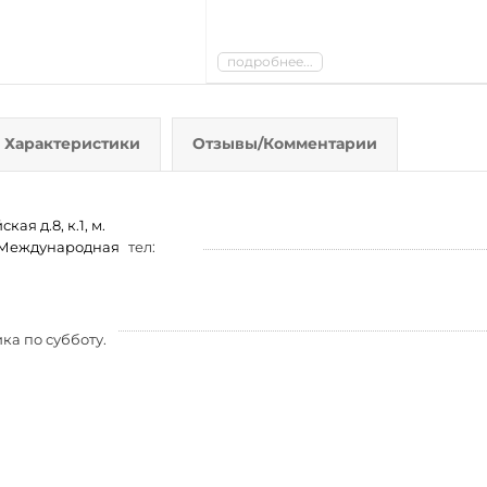
подробнее...
Характеристики
Отзывы/Комментарии
ая д.8, к.1, м.
м. Международная
тел:
ка по субботу.