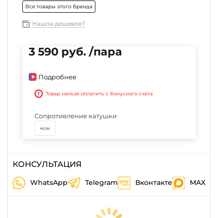
Все товары этого бренда
Нашли дешевле?
3 590 руб. /пара
Подробнее
!
Товар нельзя оплатить с бонусного счета
Сопротивление катушки
4ом
КОНСУЛЬТАЦИЯ
WhatsApp
Telegram
Вконтакте
MAX