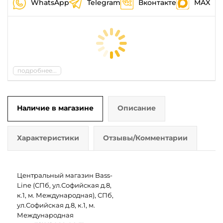
WhatsApp
Telegram
Вконтакте
MAX
подробнее...
Наличие в магазине
Описание
Характеристики
Отзывы/Комментарии
Центральный магазин Bass-
Line (СПб, ул.Софийская д.8,
к.1, м. Международная), СПб,
ул.Софийская д.8, к.1, м.
Международная