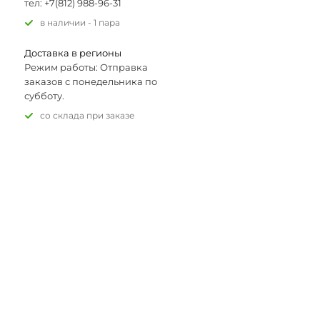
тел: +7(812) 988-96-31
В наличии - 1 пара
Доставка в регионы
Режим работы: Отправка
заказов с понедельника по
субботу.
Со склада при заказе