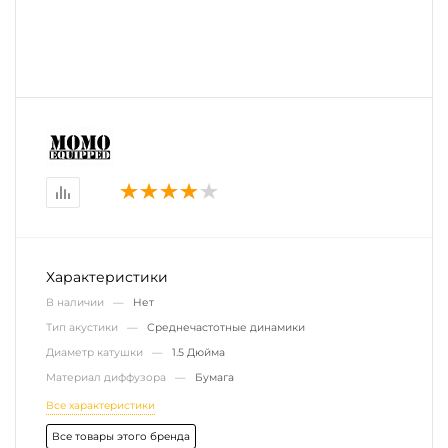
Характеристики
В наличии —
Нет
Тип акустики —
Среднечастотные динамики
Диаметр катушки —
1.5 Дюйма
Материал диффузора —
Бумага
Все характеристики
Все товары этого бренда