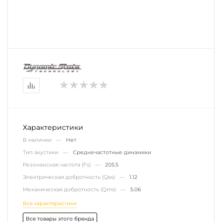
Характеристики
В наличии —
Нет
Тип акустики —
Среднечастотные динамики
Резонансная частота (Fs) —
205.5
Электрическая добротность (Qes) —
1.12
Механическая добротность (Qms) —
5.06
Все характеристики
Все товары этого бренда