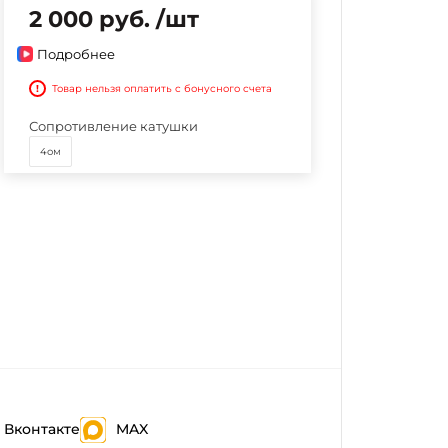
2 000 руб. /шт
Подробнее
!
Товар нельзя оплатить с бонусного счета
Сопротивление катушки
4ом
Вконтакте
MAX