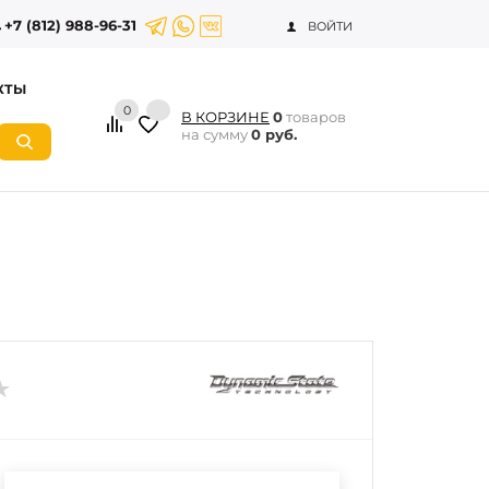
+7 (812) 988-96-31
ВОЙТИ
КТЫ
0
В КОРЗИНЕ
0
товаров
на сумму
0 руб.