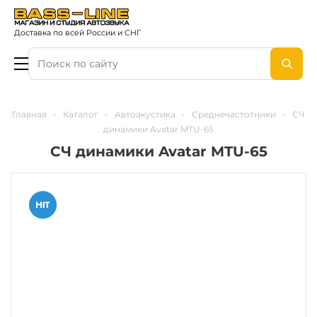
Доставка по всей России и СНГ
Главная
-
Каталог
-
Автоакустика
-
Среднечастотники
-
СЧ
динамики Avatar MTU-65
СЧ динамики Avatar MTU-65