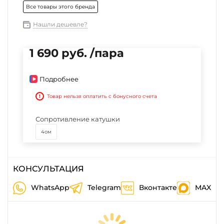
Все товары этого бренда
Нашли дешевле?
1 690 руб. /пара
Подробнее
!
Товар нельзя оплатить с бонусного счета
Сопротивление катушки
4ом
КОНСУЛЬТАЦИЯ
WhatsApp
Telegram
Вконтакте
MAX