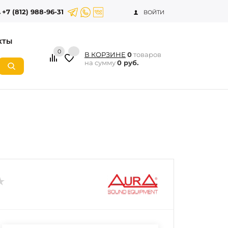
+7 (812) 988-96-31
ВОЙТИ
КТЫ
0
В КОРЗИНЕ
0
товаров
на сумму
0 руб.