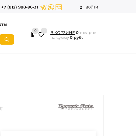
+7 (812) 988-96-31
ВОЙТИ
КТЫ
0
В КОРЗИНЕ
0
товаров
на сумму
0 руб.