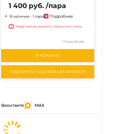
1 400 руб. /пара
Подробнее
В наличии -
1 пара
!
Товар нельзя оплатить с бонусного счета
Подробнее
В КОРЗИНУ
ПОДОБРАТЬ ПОД МОЙ АВТОМОБИЛЬ
Вконтакте
MAX