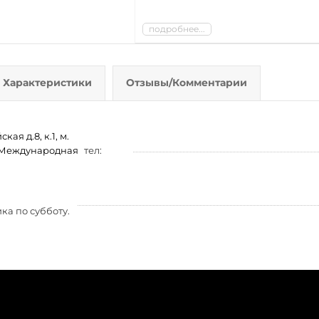
подробнее...
Характеристики
Отзывы/Комментарии
ая д.8, к.1, м.
м. Международная
тел:
ка по субботу.