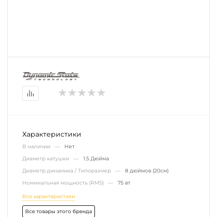
Характеристики
В наличии —
Нет
Диаметр катушки —
1.5 Дюйма
Диаметр динамика / Типоразмер —
8 дюймов (20см)
Номинальная мощность (RMS) —
75 вт
Все характеристики
Все товары этого бренда