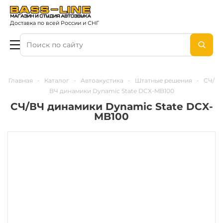
Доставка по всей России и СНГ
Главная
-
Каталог
-
Автоакустика
-
Штатные решения
-
СЧ/
ВЧ динамики Dynamic State DCX-MB100
СЧ/ВЧ динамики Dynamic State DCX-
MB100