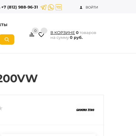
+7 (812) 988-96-31
ВОЙТИ
КТЫ
0
В КОРЗИНЕ
0
товаров
на сумму
0 руб.
-200VW