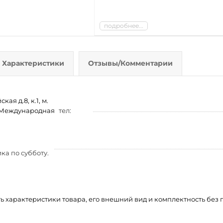
подробнее...
Характеристики
Отзывы/Комментарии
ая д.8, к.1, м.
м. Международная
тел:
ка по субботу.
ть характеристики товара, его внешний вид и комплектность бе