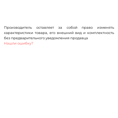
Производитель оставляет за собой право изменять
характеристики товара, его внешний вид и комплектность
без предварительного уведомления продавца
Нашли ошибку?