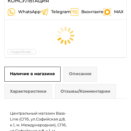
КОНСУЛЬТАЦИЯ
WhatsApp
Telegram
Вконтакте
MAX
подробнее...
Наличие в магазине
Описание
Характеристики
Отзывы/Комментарии
Центральный магазин Bass-
Line (СПб, ул.Софийская д.8,
к.1, м. Международная), СПб,
ул.Софийская д.8, к.1, м.