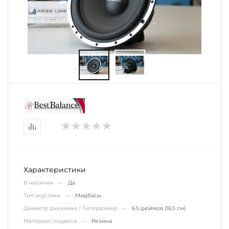
Характеристики
В наличии —
Да
Тип акустики —
Мидбасы
Диаметр динамика / Типоразмер —
6.5 дюймов (16.5 см)
Материал подвеса —
Резина