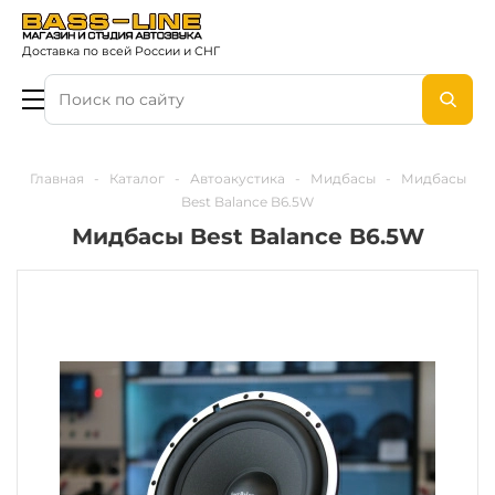
Доставка по всей России и СНГ
Главная
-
Каталог
-
Автоакустика
-
Мидбасы
-
Мидбасы
Best Balance B6.5W
Мидбасы Best Balance B6.5W