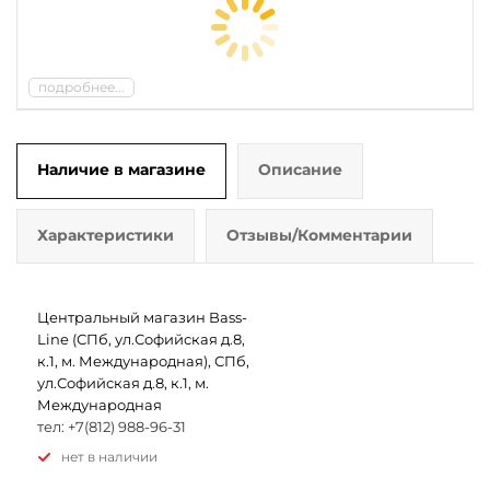
подробнее...
Наличие в магазине
Описание
Характеристики
Отзывы/Комментарии
Центральный магазин Bass-
Line (СПб, ул.Софийская д.8,
к.1, м. Международная), СПб,
ул.Софийская д.8, к.1, м.
Международная
тел: +7(812) 988-96-31
Нет в наличии