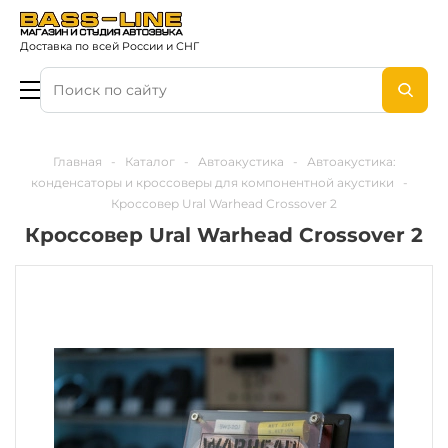
Доставка по всей России и СНГ
Главная
-
Каталог
-
Автоакустика
-
Автоакустика:
конденсаторы и кроссоверы для компонентной акустики
-
Кроссовер Ural Warhead Crossover 2
Кроссовер Ural Warhead Crossover 2