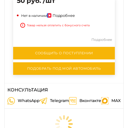
50 руб. /шт
Подробнее
Нет в наличии
!
Товар нельзя оплатить с бонусного счета
Подробнее
СООБЩИТЬ О ПОСТУПЛЕНИИ
ПОДОБРАТЬ ПОД МОЙ АВТОМОБИЛЬ
КОНСУЛЬТАЦИЯ
WhatsApp
Telegram
Вконтакте
MAX