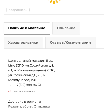
подробнее...
Наличие в магазине
Описание
Характеристики
Отзывы/Комментарии
Центральный магазин Bass-
Line (СПб, ул.Софийская д.8,
к.1, м. Международная), СПб,
ул.Софийская д.8, к.1, м.
Международная
тел: +7(812) 988-96-31
Нет в наличии
Доставка в регионы
Режим работы: Отправка