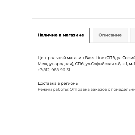
Наличие в магазине
Описание
Центральный магазин Bass-Line (СПб, ул.Софийск
Международная), СПб, ул.Софийская д.8, к.1, 
+7(812) 988-96-31
Доставка в регионы
Режим работы: Отправка заказов с понедельни