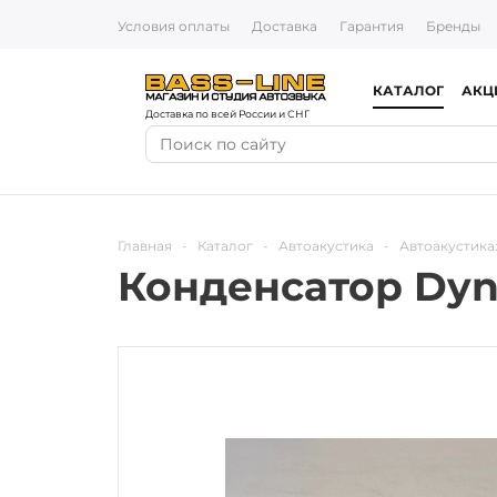
Условия оплаты
Доставка
Гарантия
Бренды
КАТАЛОГ
АКЦ
Доставка по всей России и СНГ
Главная
-
Каталог
-
Автоакустика
-
Автоакустика
Конденсатор Dyna