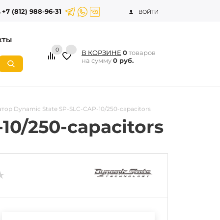
+7 (812) 988-96-31
ВОЙТИ
КТЫ
0
В КОРЗИНЕ
0
товаров
на сумму
0 руб.
тор Dynamic State SP-SLC-CAP-10/250-capacitors
10/250-capacitors