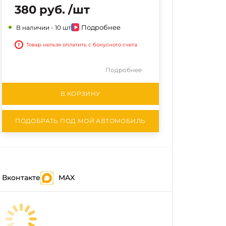
380 руб. /шт
Подробнее
В наличии -
10 шт
!
Товар нельзя оплатить с бонусного счета
Подробнее
В КОРЗИНУ
ПОДОБРАТЬ ПОД МОЙ АВТОМОБИЛЬ
Вконтакте
MAX