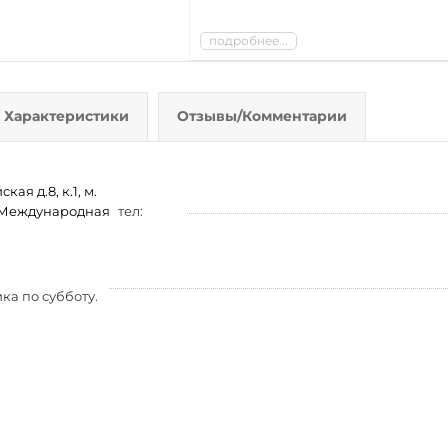
подробнее...
Характеристики
Отзывы/Комментарии
ая д.8, к.1, м.
м. Международная
тел:
ка по субботу.