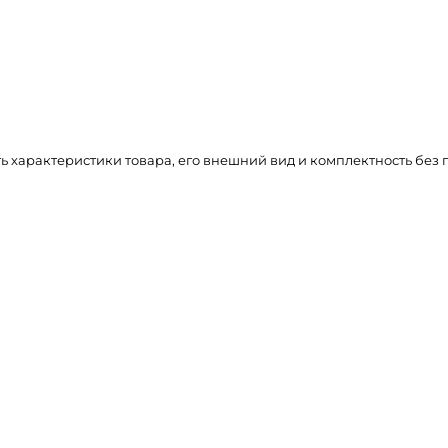
ть характеристики товара, его внешний вид и комплектность бе