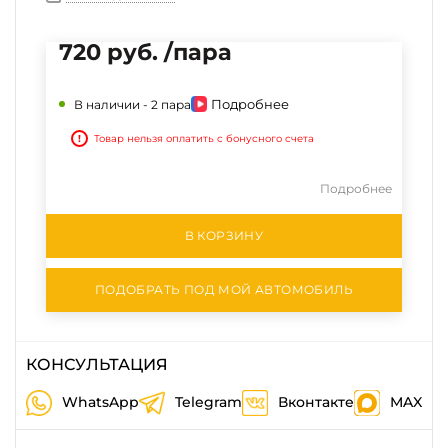
720 руб. /пара
Подробнее
В наличии -
2 пара
!
Товар нельзя оплатить с бонусного счета
Подробнее
В КОРЗИНУ
ПОДОБРАТЬ ПОД МОЙ АВТОМОБИЛЬ
КОНСУЛЬТАЦИЯ
WhatsApp
Telegram
Вконтакте
MAX