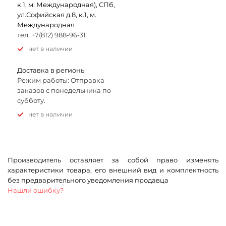
к.1, м. Международная), СПб,
ул.Софийская д.8, к.1, м.
Международная
тел: +7(812) 988-96-31
Нет в наличии
Доставка в регионы
Режим работы: Отправка
заказов с понедельника по
субботу.
Нет в наличии
Производитель оставляет за собой право изменять
характеристики товара, его внешний вид и комплектность
без предварительного уведомления продавца
Нашли ошибку?