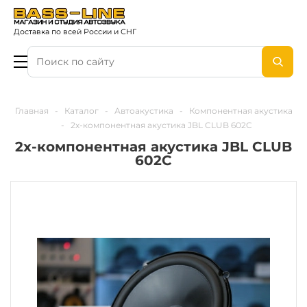
Доставка по всей России и СНГ
Главная
-
Каталог
-
Автоакустика
-
Компонентная акустика
-
2х-компонентная акустика JBL CLUB 602C
2х-компонентная акустика JBL CLUB
602C