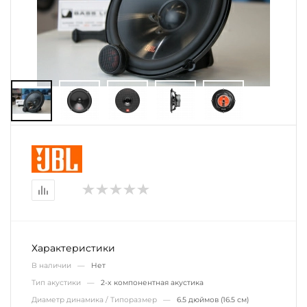
Характеристики
В наличии —
Нет
Тип акустики —
2-х компонентная акустика
Диаметр динамика / Типоразмер —
6.5 дюймов (16.5 см)