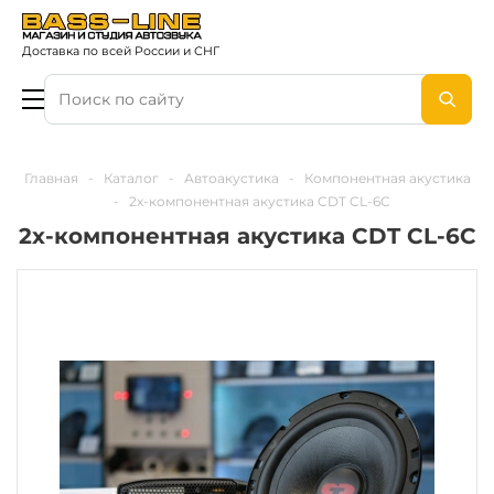
Доставка по всей России и СНГ
Главная
-
Каталог
-
Автоакустика
-
Компонентная акустика
-
2х-компонентная акустика CDT CL-6C
2х-компонентная акустика CDT CL-6C