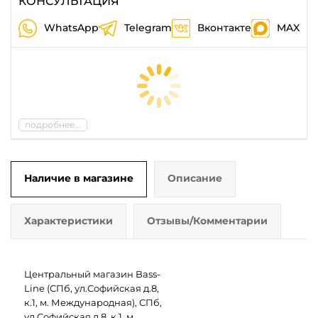
КОНСУЛЬТАЦИЯ
WhatsApp
Telegram
Вконтакте
MAX
подробнее...
Наличие в магазине
Описание
Характеристики
Отзывы/Комментарии
Центральный магазин Bass-
Line (СПб, ул.Софийская д.8,
к.1, м. Международная), СПб,
ул.Софийская д.8, к.1, м.