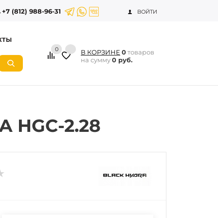
+7 (812) 988-96-31
ВОЙТИ
КТЫ
0
В КОРЗИНЕ
0
товаров
на сумму
0 руб.
A HGC-2.28