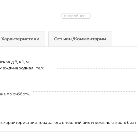
подробнее...
Характеристики
Отзывы/Комментарии
ая д.8, к.1, м.
м. Международная
тел:
ка по субботу.
ть характеристики товара, его внешний вид и комплектность бе