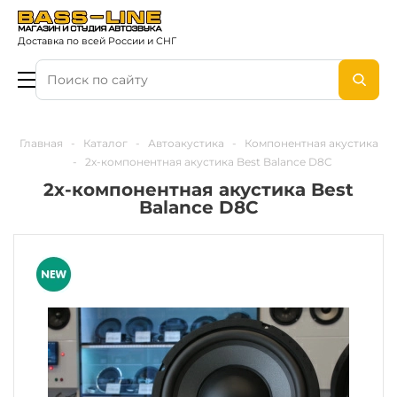
Доставка по всей России и СНГ
Главная
-
Каталог
-
Автоакустика
-
Компонентная акустика
-
2х-компонентная акустика Best Balance D8C
2х-компонентная акустика Best
Balance D8C