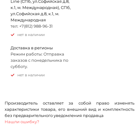
Line (СПб, ул.Софийская д.8,
к.1, м. Международная), СПб,
ул.Софийская д.8, к.1, м.
Международная
тел: +7(812) 988-96-31
Нет в наличии
Доставка в регионы
Режим работы: Отправка
заказов с понедельника по
субботу.
Нет в наличии
Производитель оставляет за собой право изменять
характеристики товара, его внешний вид и комплектность
без предварительного уведомления продавца
Нашли ошибку?