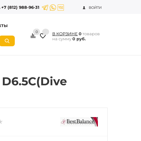
+7 (812) 988-96-31
ВОЙТИ
КТЫ
0
В КОРЗИНЕ
0
товаров
на сумму
0 руб.
 D6.5C(Dive