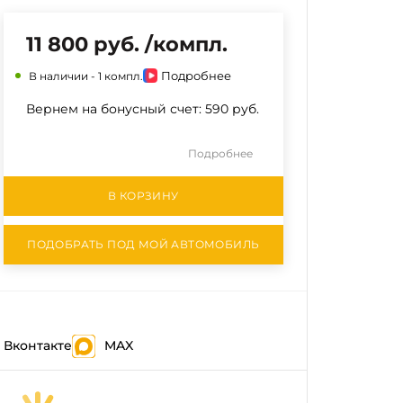
11 800 руб. /компл.
Подробнее
В наличии -
1 компл.
Вернем на бонусный счет:
590 руб.
Подробнее
В КОРЗИНУ
ПОДОБРАТЬ ПОД МОЙ АВТОМОБИЛЬ
Вконтакте
MAX