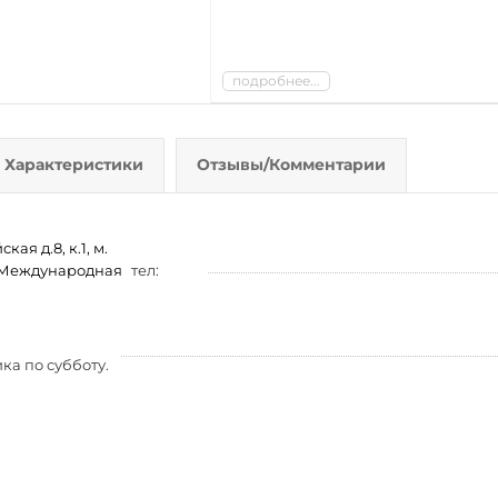
подробнее...
Характеристики
Отзывы/Комментарии
ая д.8, к.1, м.
м. Международная
тел:
ка по субботу.