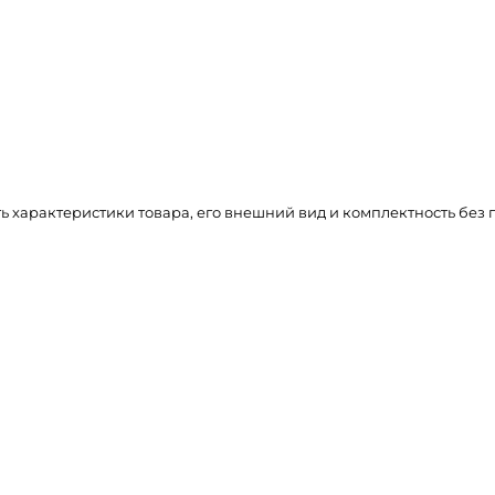
ть характеристики товара, его внешний вид и комплектность бе