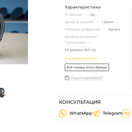
Характеристики
В наличии —
Да
Диаметр катушки —
1 Дюйм
Материал диффузора —
Бумага
Диаметр динамика /
Типоразмер —
6.5 дюймов (16.5 см)
Все характеристики
Все товары этого бренда
Нашли дешевле?
КОНСУЛЬТАЦИЯ
WhatsApp
Telegram